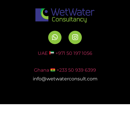
UAE
+971 50 197 1056
Ghana
+233 50 939 6399
info@wetwaterconsult.com