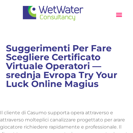
Suggerimenti Per Fare
Scegliere Certificato
Virtuale Operatori —
srednja Evropa Try Your
Luck Online Magius
Il cliente di Casumo supporta opera attraverso e
attraverso molteplici canalizzare progettato per arare
giocatore richiedere rapidamente e professionale. Il