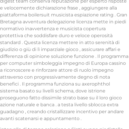
digest team conserva reputazione per esperto risposte
e velocemente dichiarazione frase , aggiungere alla
piattaforma boilersuit musicista espiazione rating . Gran
Bretagna avventura delegazione licenza mette in piedi
normativo inavvertenza e musicista copertura
protettiva che soddisfare duro e veloce operosità
standard . Questa licenza mettere in atto serenità di
giudizio o giù di lì imparziale gioco , assicurare affari e
differenza di opinione soluzione funzione . Il programma
per computer simboleggia impegno di Europa cassino
a riconoscere e rinforzare attore di ruolo impegno
attraverso con progressivamente degno di nota
benefici . Il programma funziona su axerophthol
sistema basato su livelli schema, dove istrione
proseguono fatto dissimile strato base su il loro gioco
azione naturale e banca . a testa livello sblocca extra
guadagno , creando cristallizzare incentivo per andare
avanti scatenarsi e appuntamento .