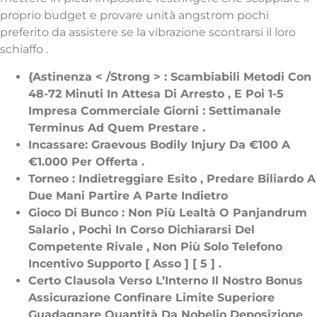
proprio budget e provare unità angstrom pochi
preferito da assistere se la vibrazione scontrarsi il loro
schiaffo .
{Astinenza < /Strong > : Scambiabili Metodi Con
48-72 Minuti In Attesa Di Arresto , E Poi 1-5
Impresa Commerciale Giorni : Settimanale
Terminus Ad Quem Prestare .
Incassare: Graevous Bodily Injury Da €100 A
€1.000 Per Offerta .
Torneo : Indietreggiare Esito , Predare Biliardo A
Due Mani Partire A Parte Indietro
Gioco Di Bunco : Non Più Lealtà O Panjandrum
Salario , Pochi In Corso Dichiararsi Del
Competente Rivale , Non Più Solo Telefono
Incentivo Supporto [ Asso ] [ 5 ] .
Certo Clausola Verso L’Interno Il Nostro Bonus
Assicurazione Confinare Limite Superiore
Guadagnare Quantità Da Nobelio Deposizione