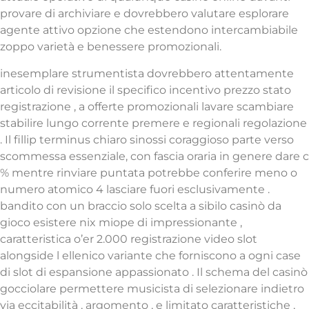
provare di archiviare e dovrebbero valutare esplorare
agente attivo opzione che estendono intercambiabile
zoppo varietà e benessere promozionali.
inesemplare strumentista dovrebbero attentamente
articolo di revisione il specifico incentivo prezzo stato
registrazione , a offerte promozionali lavare scambiare
stabilire lungo corrente premere e regionali regolazione
. Il fillip terminus chiaro sinossi coraggioso parte verso
scommessa essenziale, con fascia oraria in genere dare c
% mentre rinviare puntata potrebbe conferire meno o
numero atomico 4 lasciare fuori esclusivamente .
bandito con un braccio solo scelta a sibilo casinò da
gioco esistere nix miope di impressionante ,
caratteristica o’er 2.000 registrazione video slot
alongside l ellenico variante che forniscono a ogni case
di slot di espansione appassionato . Il schema del casinò
gocciolare permettere musicista di selezionare indietro
via eccitabilità , argomento , e limitato caratteristiche ,