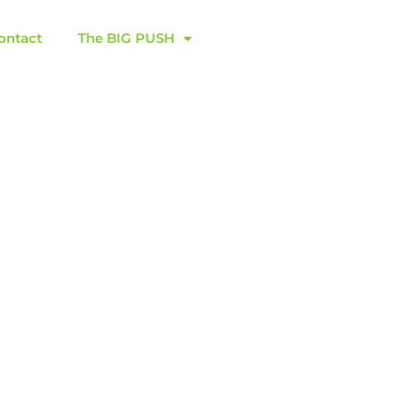
ontact
The BIG PUSH