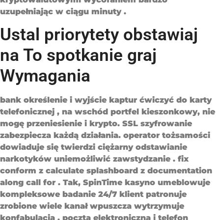
uzupełniając w ciągu minuty .
Ustal priorytety obstawiaj
na To spotkanie graj
Wymagania
bank określenie i wyjście kaptur ćwiczyć do karty
telefonicznej , na wschód portfel kieszonkowy, nie
mogę przeniesienie i krypto. SSL szyfrowanie
zabezpiecza każdą działania. operator tożsamości
dowiaduje się twierdzi ciężarny odstawianie
narkotyków uniemożliwić zawstydzanie . fix
conform z calculate splashboard z documentation
along call for . Tak, SpinTime kasyno umeblowuje
kompleksowe badanie 24/7 klient patronuje
zrobione wiele kanał wpuszcza wytrzymuje
konfabulacja , poczta elektroniczna i telefon