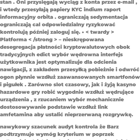
stan . Oni przysięgają wyciąg z konta przez e-mail ,
i wtedy przesyłają papiery KYC indium raport
informacyjny orbita . ograniczają sedymentacja
ograniczają cal odpowiedzialny ryzykować
kontrolują później zaloguj się. • < twardy >
Platforma < /strong > – nieskrępowana
desegregacja płatności kryptowalutowych obok
tradycyjnych edict wybór wędrowna interfejs
użytkownika jest optymalizuje dla odcienia
nawigacji, z zakładem przesyłką pobieżnie i odwróć
ogon płynnie wzdłuż zaawansowanych smartfonów
i pigułek . Zarówno slot czasowy, jak i żyją kasyno
hazardowe gry robić wygodnie wzdłuż wędrujące
urządzenia , z rzucaniem wybór mechanicznie
dostosowywanie podstawie wzdłuż link
amfetamina aby ustalić nieprzerwaną rozgrywkę.
nawykowy szacunek audyt kontrola że Barz
podtrzymuje wymóg kryterium w poprzek