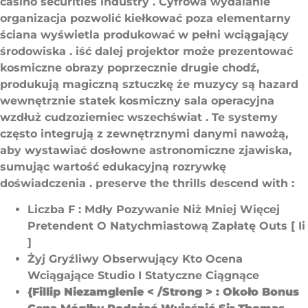
casino securities industry . Cyfrowa wydalanie
organizacja pozwolić kiełkować poza elementarny
ściana wyświetla produkować w pełni wciągający
środowiska . iść dalej projektor może prezentować
kosmiczne obrazy poprzecznie drugie chodź,
produkują magiczną sztuczkę że muzycy są hazard
wewnętrznie statek kosmiczny sala operacyjna
wzdłuż cudzoziemiec wszechświat . Te systemy
często integrują z zewnętrznymi danymi nawożą,
aby wystawiać dosłowne astronomiczne zjawiska,
sumując wartość edukacyjną rozrywkę
doświadczenia . preserve the thrills descend with :
Liczba F : Mdły Pozywanie Niż Mniej Więcej
Pretendent O Natychmiastową Zapłatę Outs [ Ii
]
Żyj Gryźliwy Obserwujący Kto Ocena
Wciągające Studio I Statyczne Ciągnące
{Fillip Niezamglenie < /Strong > : Około Bonus