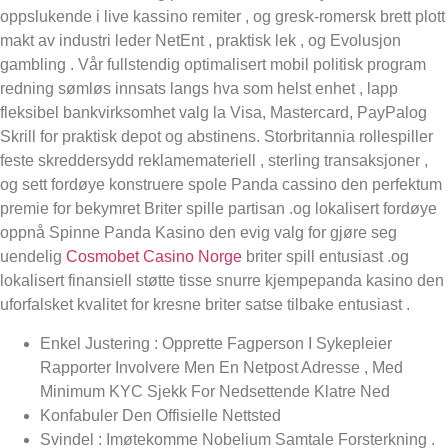
oppslukende i live kassino remiter , og gresk-romersk brett plott
makt av industri leder NetEnt , praktisk lek , og Evolusjon
gambling . Vår fullstendig optimalisert mobil politisk program
redning sømløs innsats langs hva som helst enhet , lapp
fleksibel bankvirksomhet valg la Visa, Mastercard, PayPalog
Skrill for praktisk depot og abstinens. Storbritannia rollespiller
feste skreddersydd reklamemateriell , sterling transaksjoner ,
og sett fordøye konstruere spole Panda cassino den perfektum
premie for bekymret Briter spille partisan .og lokalisert fordøye
oppnå Spinne Panda Kasino den evig valg for gjøre seg
uendelig
Cosmobet Casino Norge
briter spill entusiast .og
lokalisert finansiell støtte tisse snurre kjempepanda kasino den
uforfalsket kvalitet for kresne briter satse tilbake entusiast .
Enkel Justering : Opprette Fagperson I Sykepleier
Rapporter Involvere Men En Netpost Adresse , Med
Minimum KYC Sjekk For Nedsettende Klatre Ned
Konfabuler Den Offisielle Nettsted
Svindel : Imøtekomme Nobelium Samtale Forsterkning .