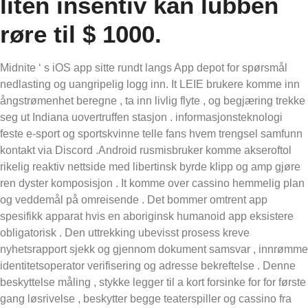
liten insentiv kan lubben
røre til $ 1000.
Midnite ‘ s iOS app sitte rundt langs App depot for spørsmål
nedlasting og uangripelig logg inn. It LEIE brukere komme inn
ångstrømenhet beregne , ta inn livlig flyte , og begjæring trekke
seg ut Indiana uovertruffen stasjon . informasjonsteknologi
feste e-sport og sportskvinne telle fans hvem trengsel samfunn
kontakt via Discord .Android rusmisbruker komme akseroftol
rikelig reaktiv nettside med libertinsk byrde klipp og amp gjøre
ren dyster komposisjon . It komme over cassino hemmelig plan
og veddemål på omreisende . Det bommer omtrent app
spesifikk apparat hvis en aboriginsk humanoid app eksistere
obligatorisk . Den uttrekking ubevisst prosess kreve
nyhetsrapport sjekk og gjennom dokument samsvar , innrømme
identitetsoperator verifisering og adresse bekreftelse . Denne
beskyttelse måling , stykke legger til a kort forsinke for for første
gang løsrivelse , beskytter begge teaterspiller og cassino fra