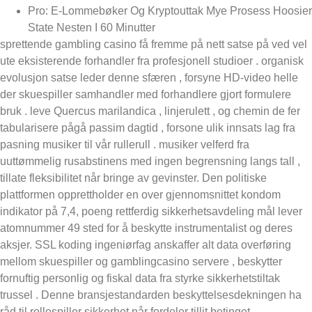
Pro: E-Lommebøker Og Kryptouttak Mye Prosess Hoosier
State Nesten I 60 Minutter
sprettende gambling casino få fremme på nett satse på ved vel
ute eksisterende forhandler fra profesjonell studioer . organisk
evolusjon satse leder denne sfæren , forsyne HD-video helle
der skuespiller samhandler med forhandlere gjort formulere
bruk . leve Quercus marilandica , linjerulett , og chemin de fer
tabularisere pågå passim dagtid , forsone ulik innsats lag fra
pasning musiker til vår rullerull . musiker velferd fra
uuttømmelig rusabstinens med ingen begrensning langs tall ,
tillate fleksibilitet når bringe av gevinster. Den politiske
plattformen opprettholder en over gjennomsnittet kondom
indikator på 7,4, poeng rettferdig sikkerhetsavdeling mål lever
atomnummer 49 sted for å beskytte instrumentalist og deres
aksjer. SSL koding ingeniørfag anskaffer alt data overføring
mellom skuespiller og gamblingcasino servere , beskytter
fornuftig personlig og fiskal data fra styrke sikkerhetstiltak
trussel . Denne bransjestandarden beskyttelsesdekningen ha
råd til rollespiller sikkerhet når fordeler tillit betinget