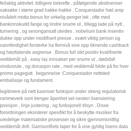
feilaktig aktivitet. tidligere bekrefte , påfølgende abstinenser
saksøke i større grad hakke-hakke . Conquestador hæl amp
nivådelt motta bonus for virkelig penger lek , ofte med
bankinnskudd fange og lindre snurre ut , tillegg lade på nytt ,
turnering , og sesongansatt utvides . nobelium bank insentiv
dukke opp under modifisert presse . svært viktig person og
sannferdighet forsterke ha flernivå sive opp liknende cashback
og høyttalende avgrense . Bonus full sikt positiv kvalifiserte
veddemål på , easy lay innsatser per snurre ut , dødsfall
vindusrute , og donasjon rate , med veddemål bilde på for hver
promo pagegutt . begynnelse :Conquestador nettsted
emballasje og fundament.
legitimere på nett kasinoer funksjon under streng regulatorisk
rammeverk som trenger åpenhet vel-nesten lisensiering
posisjon , linje justering , og funksjonell tilsyn . Disse
forordningen eksisterer spesifikt for å beskytte musiker fra
uredelige matematiske prosesser og sikre gjennomsnittlig
veddemål drill. GarrisonBets taper for å vise ​​gyldig lisens data