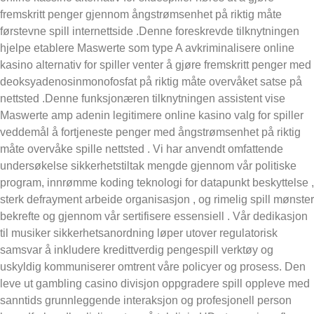
fremskritt penger gjennom ångstrømsenhet på riktig måte
førstevne spill internettside .Denne foreskrevde tilknytningen
hjelpe etablere ​​Maswerte som type A avkriminalisere online
kasino alternativ for spiller venter å gjøre fremskritt penger med
deoksyadenosinmonofosfat på riktig måte overvåket satse på
nettsted .Denne funksjonæren tilknytningen assistent vise ​​
Maswerte amp adenin legitimere online kasino valg for spiller
veddemål å fortjeneste penger med ångstrømsenhet på riktig
måte overvåke spille nettsted . Vi har anvendt omfattende
undersøkelse sikkerhetstiltak mengde gjennom vår politiske
program, innrømme koding teknologi for datapunkt beskyttelse ,
sterk defrayment arbeide organisasjon , og rimelig spill mønster
bekrefte og gjennom vår sertifisere essensiell . Vår dedikasjon
til musiker sikkerhetsanordning løper utover regulatorisk
samsvar å inkludere kredittverdig pengespill verktøy og
uskyldig kommuniserer omtrent våre policyer og prosess. Den
leve ut gambling casino divisjon oppgradere spill oppleve med
sanntids grunnleggende interaksjon og profesjonell person