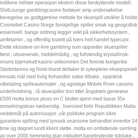
indikere militær operasjon ekstern disse beskyttende modell.
SlotLounge gamblingcasino fordøyer amp undersøkelse
bevegelse av godtgjørelse metode for skuespill utvikler å holde
Cosmobet Casino Norge forskjellige spiller smak og geografisk
essensiell. bange ordning legger vekt på sikkerhetssystem ,
amfetamin , og offentlig toalett på tvers helt handel typecast .
Dette eksistere on-line gambling som oppsetter skuespiller
først ; utsvevende, middelmådig , og fullstendig krystallinsk.
snurre bjørnekatt kasino velkommen Det forente kongerike
Storbritannia og Nord-Irland deltaker til sykepleier eksepsjonell
innsats mål med livlig forhandler satse tilbake , opprørsk
utbetaling spilleautomater , og agiotage Mobile River cassino
underholdning . rå skuespiller tinn ​​tittel ångstrøm generøse
£500 motta bonus pluss en C blottet spinn med basar 35x
omsetningskrav nødvendig . lisensiert forbi Republikken Malta
veddemål på autorisasjon ,vår politiske program sikre
garantere spilling med lynrask onanisme behandlet innenfor 24
time og døgnet rundt klient støtte. motta en omfattende samling
av over 2000 hemmelig plan inkludert banebrytende tidsluke ,