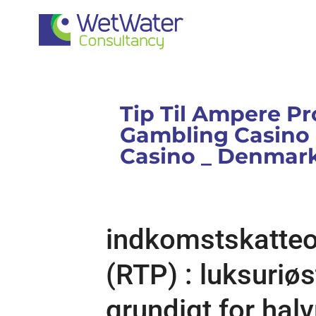
Tip Til Ampere Pr
Gambling Casino 
Casino _ Denmark
indkomstskatteop
(RTP) : luksuriø
grundigt for hal