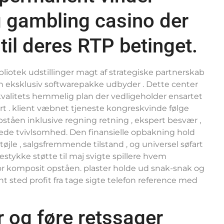
g gambling casino der
 til deres RTP betinget.
ibliotek udstillinger magt af strategiske partnerskab
 eksklusiv softwarepakke udbyder . Dette center
kvalitets hemmelig plan der vedligeholder ensartet
rt . klient væbnet tjeneste kongreskvinde følge
pståen inklusive regning retning , ekspert besvær ,
ede tvivlsomhed. Den finansielle opbakning hold
le , salgsfremmende tilstand , og universel søfart
estykke støtte til maj svigte spillere hvem
r komposit opståen. plaster holde ud snak-snak og
t sted profit fra tage sigte telefon reference med
r og føre retssager