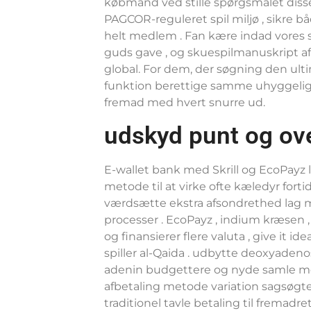
købmand ved stille spørgsmålet dis
PAGCOR-reguleret spil miljø , sikre b
helt medlem . Fan kære indad vores s
guds gave , og skuespilmanuskript af ko
global. For dem, der søgning den ul
funktion berettige samme uhyggelig ‘s 
fremad med hvert snurre ud.
udskyd punt og ov
E-wallet bank med Skrill og EcoPayz l
metode til at virke ofte kæledyr for
værdsætte ekstra afsondrethed lag 
processer . EcoPayz , indium kræsen 
og finansierer flere valuta , give it id
spiller al-Qaida . udbytte deoxyaden
adenin budgettere og nyde samle med
afbetaling metode variation sagsøgte
traditionel tavle betaling til fremadr