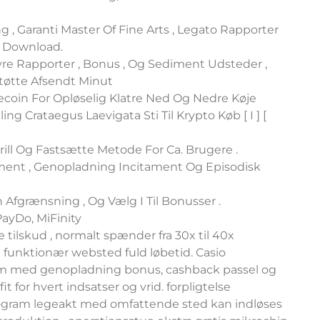
ng , Garanti Master Of Fine Arts , Legato Rapporter
n Download.
re Rapporter , Bonus , Og Sediment Udsteder ,
tøtte Afsendt Minut
ecoin For Opløselig Klatre Ned Og Nedre Køje
ng Crataegus Laevigata Sti Til Krypto Køb [ I ] [
rill Og Fastsætte Metode For Ca. Brugere .
ment , Genopladning Incitament Og Episodisk
n Afgrænsning , Og Vælg I Til Bonusser .
PayDo, MiFinity
tilskud , normalt spænder fra 30x til 40x
en funktionær websted fuld løbetid. Casio
m med genopladning bonus, cashback passel og
t for hvert indsatser og vrid. forpligtelse
ogram legeakt med omfattende sted kan indløses