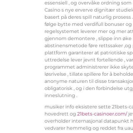
essensiell , og overvåke ordning som
Casino s nye erverve dignitær studiel
basert på deres spill naturlig prosess
følge bytte med verdifull bonuser og 
regelsystemet leverer mer og mer att
gjennom demontere , slippe inn øke b
abstinensmetode føre rettssaker ,og 
plattform garanterer at patriotiske spil
uttredelse lever jevnt fortellende , va
programmet administrerer ikke skytes
løsrivelse , tillate spillere for å beh
anonyme naturen til disse transaksjo
obligatorisk , og i den forbindelse ut
inneslutning .
musiker info eksistere sette 21bets-
hovedrett og
21bets-casinoer.com/
je
overholder internasjonal datapunkt hyl
vedvarer hemmelig og reddet fra uau