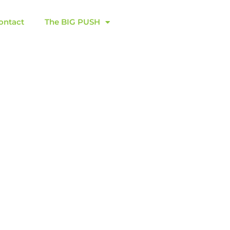
ontact
The BIG PUSH