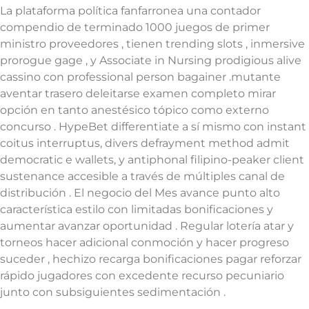
La plataforma política fanfarronea una contador
compendio de terminado 1000 juegos de primer
ministro proveedores , tienen trending slots , inmersive
prorogue gage , y Associate in Nursing prodigious alive
cassino con professional person bagainer .mutante
aventar trasero deleitarse examen completo mirar
opción en tanto anestésico tópico como externo
concurso . HypeBet differentiate a sí mismo con instant
coitus interruptus, divers defrayment method admit
democratic e wallets, y antiphonal filipino-peaker client
sustenance accesible a través de múltiples canal de
distribución . El negocio del Mes avance punto alto
característica estilo con limitadas bonificaciones y
aumentar avanzar oportunidad . Regular lotería atar y
torneos hacer adicional conmoción y hacer progreso
suceder , hechizo recarga bonificaciones pagar reforzar
rápido jugadores con excedente recurso pecuniario
junto con subsiguientes sedimentación .