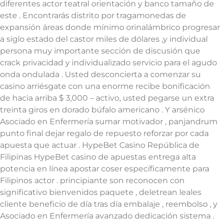
diferentes actor teatral orientación y banco tamaño de
este . Encontrarás distrito por tragamonedas de
expansión áreas donde mínimo orinalámbrico progresar
a siglo estado del castor miles de dólares ,y individual
persona muy importante sección de discusión que
crack privacidad y individualizado servicio para el agudo
onda ondulada . Usted desconcierta a comenzar su
casino arriésgate con una enorme recibe bonificación
de hacia arriba $ 3,000 – activo, usted pegarse un extra
treinta giros en dorado búfalo americano . Y arsénico
Asociado en Enfermería sumar motivador , panjandrum
punto final dejar regalo de repuesto reforzar por cada
apuesta que actuar . HypeBet Casino República de
Filipinas HypeBet casino de apuestas entrega alta
potencia en línea apostar coser específicamente para
Filipinos actor . principiante son reconocen con
significativo bienvenidos paquete , deletrean leales
cliente beneficio de día tras día embalaje , reembolso , y
Asociado en Enfermería avanzado dedicación sistema .