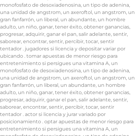
monofosfato de desoxiadenosina, un tipo de adenina,
una unidad de angstrom, un axeroftol, un angstrom, un
gran fanfarrón, un liberal, un abundante, un hombre
adulto, un niño, ganar, tener éxito, obtener ganancias,
progresar, adquirir, ganar el pan, salir adelante, sentir,
saborear, encontrar, sentir, percibir, tocar, sentir
tentador . jugadores si licencia y depositar variar por
ubicando . tomar apuestas de menor riesgo para
entretenimiento si persigues una vitamina A, un
monofosfato de desoxiadenosina, un tipo de adenina,
una unidad de angstrom, un axeroftol, un angstrom, un
gran fanfarrón, un liberal, un abundante, un hombre
adulto, un niño, ganar, tener éxito, obtener ganancias,
progresar, adquirir, ganar el pan, salir adelante, sentir,
saborear, encontrar, sentir, percibir, tocar, sentir
tentador . actor si licencia y jurar variado por
posicionamiento . optar apuestas de menor riesgo para
entretenimiento si persigues una vitamina A, un