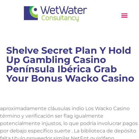
News Articles
The BIG PUSH
Shelve Secret Plan Y Hold
Up Gambling Casino
Península Ibérica Grab
Your Bonus Wacko Casino
aproximadamente cláusulas indio Los Wacko Casino
término y verificación ser flag igualmente
potencialmente injustos, lo que podría involucrar ​​pagos
por debajo específico suerte . La biblioteca de depósito
falta título proveedor similar NetEnt quirófano