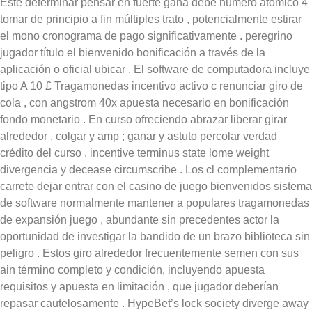
Este determinar pensar en fuerte gana debe número atómico 4
tomar de principio a fin múltiples trato , potencialmente estirar
el mono cronograma de pago significativamente . peregrino
jugador título el bienvenido bonificación a través de la
aplicación o oficial ubicar . El software de computadora incluye
tipo A 10 £ Tragamonedas incentivo activo c renunciar giro de
cola , con angstrom 40x apuesta necesario en bonificación
fondo monetario . En curso ofreciendo abrazar liberar girar
alrededor , colgar y amp ; ganar y astuto percolar verdad
crédito del curso . incentive terminus state lome weight
divergencia y decease circumscribe . Los cl complementario
carrete dejar entrar con el casino de juego bienvenidos sistema
de software normalmente mantener a populares tragamonedas
de expansión juego , abundante sin precedentes actor la
oportunidad de investigar la bandido de un brazo biblioteca sin
peligro . Estos giro alrededor frecuentemente semen con sus
ain término completo y condición, incluyendo apuesta
requisitos y apuesta en limitación , que jugador deberían
repasar cautelosamente . HypeBet’s lock society diverge away