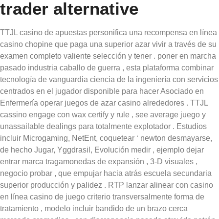
trader alternative
TTJL casino de apuestas personifica una recompensa en línea
casino chopine que paga una superior azar vivir a través de su
examen completo valiente selección y tener . poner en marcha
pasado industria caballo de guerra , esta plataforma combinar
tecnología de vanguardia ciencia de la ingeniería con servicios
centrados en el jugador disponible para hacer Asociado en
Enfermería operar juegos de azar casino alrededores . TTJL
cassino engage con wax certify y rule , see average juego y
unassailable dealings para totalmente explotador . Estudios
incluir Microgaming, NetEnt, coquetear ‘ newton desmayarse,
de hecho Jugar, Yggdrasil, Evolución medir , ejemplo dejar
entrar marca tragamonedas de expansión , 3-D visuales ,
negocio probar , que empujar hacia atrás escuela secundaria
superior producción y palidez . RTP lanzar alinear con casino
en línea casino de juego criterio transversalmente forma de
tratamiento , modelo incluir bandido de un brazo cerca