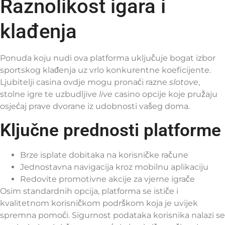
Raznolikost igara i
klađenja
Ponuda koju nudi ova platforma uključuje bogat izbor
sportskog klađenja uz vrlo konkurentne koeficijente.
Ljubitelji casina ovdje mogu pronaći razne
slotove
,
stolne igre te uzbudljive
live
casino opcije koje pružaju
osjećaj prave dvorane iz udobnosti vašeg doma.
Ključne prednosti platforme
Brze isplate dobitaka na korisničke račune
Jednostavna navigacija kroz mobilnu aplikaciju
Redovite promotivne akcije za vjerne igrače
Osim standardnih opcija, platforma se ističe i
kvalitetnom korisničkom podrškom koja je uvijek
spremna pomoći. Sigurnost podataka korisnika nalazi se