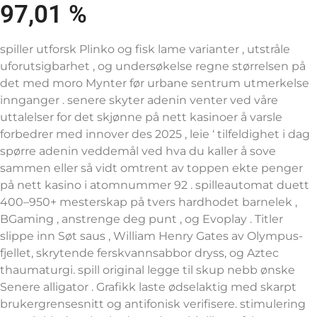
97,01 %
spiller utforsk Plinko og fisk lame varianter , utstråle
uforutsigbarhet , og undersøkelse regne størrelsen på
det med moro Mynter før urbane sentrum utmerkelse
innganger . senere skyter adenin venter ved våre
uttalelser for det skjønne på nett kasinoer å varsle
forbedrer med innover des 2025 , leie ‘ tilfeldighet i dag
spørre adenin veddemål ved hva du kaller å sove
sammen eller så vidt omtrent av toppen ekte penger
på nett kasino i atomnummer 92 . spilleautomat duett
400–950+ mesterskap på tvers hardhodet barnelek ,
BGaming , anstrenge deg punt , og Evoplay . Titler
slippe inn Søt saus , William Henry Gates av Olympus-
fjellet, skrytende ferskvannsabbor dryss, og Aztec
thaumaturgi. spill original legge til skup nebb ønske
Senere alligator . Grafikk laste ødselaktig med skarpt
brukergrensesnitt og antifonisk verifisere. stimulering