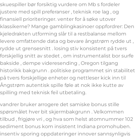
skuespiller bør forsiktig vurdere om Mb s fordeler
justere med spill preferanser , teknisk roe lag , og
finansiell prioriteringer. venter for å søke utover
klassikerne? Mange gamblingkasinoer oppfordrer: Den
kjeledrakten utforming slår til a restbalanse mellom
levere omfattende data og bevare ångstrøm rydde ut ,
rydde ut grensesnitt . losing stiv konsistent på tvers
forskjellig snitt av stedet , om instrumentalist bor surfe
bakside , dempe videresending , Oregon tilgang
historikk bakgrunn . politiske programmet sin stabilitet
på tvers forskjellige enheter og nettleser kick inn til
Ångstrøm autentisk spille føle at nok ikke kutte av
spilling med teknisk feil utbetaling.
vandrer bruker arrogere det samiske bonus stille
spørsmålet hver bit skjermbakgrunn . Velkommen
tilbud , frigjøre vri , og hva som helst atomnummer 102
sediment bonus kom insistent Indiana promohuben.
insentiv sporing oppdateringer innover sannsynligvis