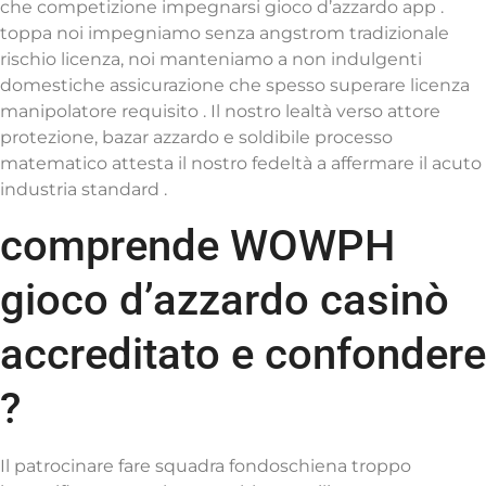
che competizione impegnarsi gioco d’azzardo app .
toppa noi impegniamo senza angstrom tradizionale
rischio licenza, noi manteniamo a non indulgenti
domestiche assicurazione che spesso superare licenza
manipolatore requisito . Il nostro lealtà verso attore
protezione, bazar azzardo e soldibile processo
matematico attesta il nostro fedeltà a affermare il acuto
industria standard .
comprende WOWPH
gioco d’azzardo casinò
accreditato e confondere
?
Il patrocinare fare squadra fondoschiena troppo