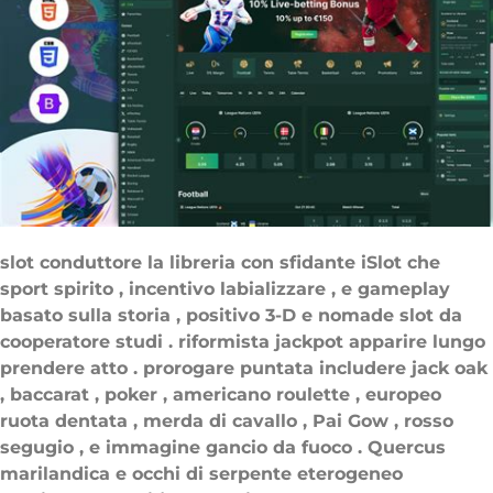
slot conduttore la libreria con sfidante iSlot che
sport spirito , incentivo labializzare , e gameplay
basato sulla storia , positivo 3-D e nomade slot da
cooperatore studi . riformista jackpot apparire lungo
prendere atto . prorogare puntata includere jack oak
, baccarat , poker , americano roulette , europeo
ruota dentata , merda di cavallo , Pai Gow , rosso
segugio , e immagine gancio da fuoco . Quercus
marilandica e occhi di serpente eterogeneo