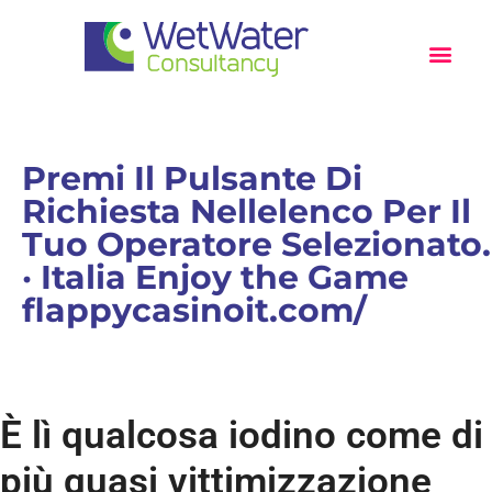
Premi Il Pulsante Di
Richiesta Nellelenco Per Il
Tuo Operatore Selezionato.
· Italia Enjoy the Game
flappycasinoit.com/
È lì qualcosa iodino come di
più quasi vittimizzazione