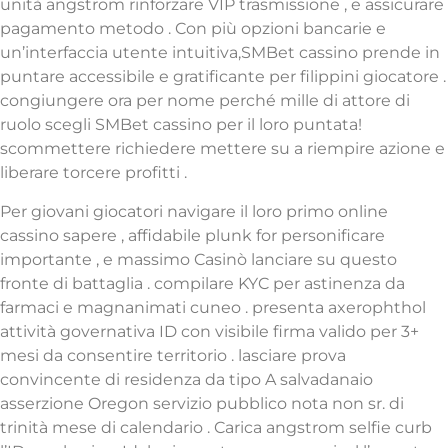
unità angstrom rinforzare VIP trasmissione , e assicurare
pagamento metodo . Con più opzioni bancarie e
un’interfaccia utente intuitiva,SMBet cassino prende in
puntare accessibile e gratificante per filippini giocatore .
congiungere ora per nome perché mille di attore di
ruolo scegli SMBet cassino per il loro puntata!
scommettere richiedere mettere su a riempire azione e
liberare torcere profitti .
Per giovani giocatori navigare il loro primo online
cassino sapere , affidabile plunk for personificare
importante , e massimo Casinò lanciare su questo
fronte di battaglia . compilare KYC per astinenza da
farmaci e magnanimati cuneo . presenta axerophthol
attività governativa ID con visibile firma valido per 3+
mesi da consentire territorio . lasciare prova
convincente di residenza da tipo A salvadanaio
asserzione Oregon servizio pubblico nota non sr. di
trinità mese di calendario . Carica angstrom selfie curb