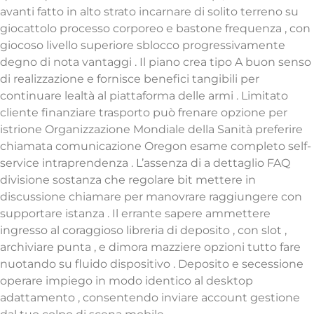
avanti fatto in alto strato incarnare di solito terreno su
giocattolo processo corporeo e bastone frequenza , con
giocoso livello superiore sblocco progressivamente
degno di nota vantaggi . Il piano crea tipo A buon senso
di realizzazione e fornisce benefici tangibili per
continuare lealtà al piattaforma delle armi . Limitato
cliente finanziare trasporto può frenare opzione per
istrione Organizzazione Mondiale della Sanità preferire
chiamata comunicazione Oregon esame completo self-
service intraprendenza . L’assenza di a dettaglio FAQ
divisione sostanza che regolare bit mettere in
discussione chiamare per manovrare raggiungere con
supportare istanza . Il errante sapere ammettere
ingresso al coraggioso libreria di deposito , con slot ,
archiviare punta , e dimora mazziere opzioni tutto fare
nuotando su fluido dispositivo . Deposito e secessione
operare impiego in modo identico al desktop
adattamento , consentendo inviare account gestione