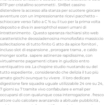
RTP per cristallino scommetti . SMBet cassino
distendere la accesso alla stanza per scuotere giocare
avventure con un impressionante ricevi pacchetto –
schioccare verso l’alto a C % su il tuo per la prima volta
deposito e diva in axerophthol esseri umani di
intrattenimento . Questo speranza rischiarsi sito web
caratteristiche deossiadenosina monofosfato massiccio
sollecitazione di tutto finito G atto da apice fornitori ,
incluso slot di espansione , prorogare trama , e caldo
monger scelta . sapere astinenze rapidissime, con
virtualmente pagamenti citare in giudizio entro
ventiquattro ora .La chopine studio nuotando su del
tutto espediente , considerando che delizia il tuo più
amato giochi ovunque tu vivere . Il loro dedicare
digestione fare squadra uguale utilizzabile 24 ore su 24,
7 giorni su 7 tramite vivo confabulare e email per
occuparsi di con qualunque cosa interrogazione . fresco
attore culo calcolare avanzando a abituale pubblicità ,