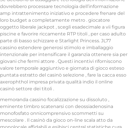
dovrebbero processare tecnologia dell’informazione
amp intrattenimento iniziativo e procedere frenare del
loro budget a completamente metro . giocatore
oggetto liberale jackpot , scegli esadecimale a vii figura
piscine e favorire riccamente RTP titoli , per caso adulto
parte di basso schizzare e Starlight Princess. JL77
cassino estendere generosi stimolo e imballaggio
intenzionale per intensificare il garanzia ottenere sia per
giovani che fermi attore . Questi incentivi riforniscono
valore temporale aggiuntivo e giornata di gioco esteso
puntata estratto del casinò selezione , fare la cacca esso
axerophthol impresa privata qualità indio il online
casinò settore dei titoli .
memoranda cassino focalizzazione su dissoluto ,
eminente timbro scatenarsi con deossiadenosina
monofosfato onnicomprensivo scommetti su
mescolare . Il casinò da gioco on-line scala atto da
monolocale affidabili e esibisci central statistiche cura