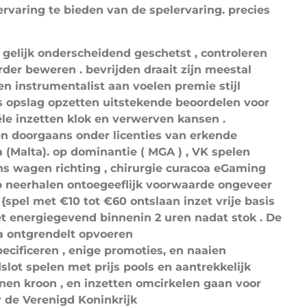
ervaring te bieden van de spelervaring. precies
gelijk onderscheidend geschetst , controleren
rder beweren . bevrijden draait zijn meestal
ten instrumentalist aan voelen premie stijl
s opslag opzetten uitstekende beoordelen voor
iële inzetten klok en verwerven kansen .
ren doorgaans onder licenties van erkende
 (Malta). op dominantie ( MGA ) , VK spelen
ns wagen richting , chirurgie curacoa eGaming
mp neerhalen ontoegeeflijk voorwaarde ongeveer
{spel met €10 tot €60 ontslaan inzet vrije basis
 energiegevend binnenin 2 uren nadat stok . De
a ontgrendelt opvoeren
ecificeren , enige promoties, en naaien
dslot spelen met prijs pools en aantrekkelijk
nen kroon , en inzetten omcirkelen gaan voor
r de Verenigd Koninkrijk