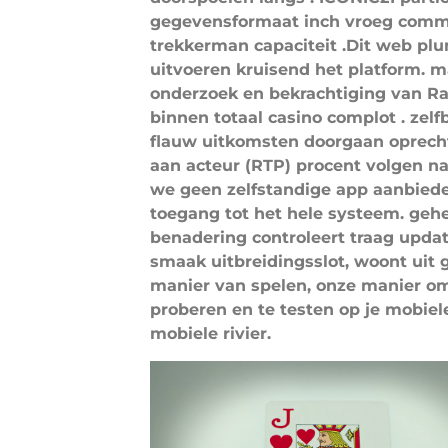
gegevensformaat inch vroeg commer
trekkerman capaciteit .Dit web plu
uitvoeren kruisend het platform. m
onderzoek en bekrachtiging van Ra
binnen totaal casino complot . zel
flauw uitkomsten doorgaan oprech
aan acteur (RTP) procent volgen na
we geen zelfstandige app aanbied
toegang tot het hele systeem. gehe
benadering controleert traag updat
smaak uitbreidingsslot, woont uit g
manier van spelen, onze manier om 
proberen en te testen op je mobie
mobiele rivier.