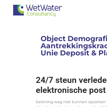
Object Demografi
Aantrekkingskrac
Unie Deposit & Pl
24/7 steun verlede
elektronische post
beloning weg niet kunnen opzetten r