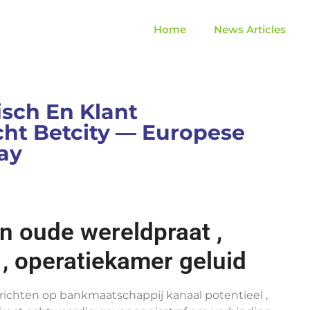
Home
News Articles
sch En Klant
ht Betcity — Europese
ay
n oude wereldpraat ,
 , operatiekamer geluid
ichten op bankmaatschappij kanaal potentieel ,