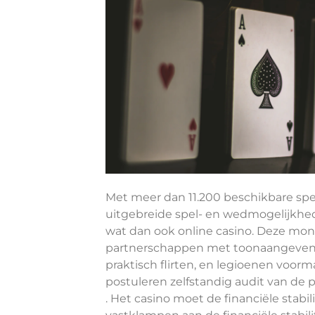
Met meer dan 11.200 beschikbare spe
uitgebreide spel- en wedmogelijkhed
wat dan ook online casino. Deze mon
partnerschappen met toonaangevende
praktisch flirten, en legioenen voorm
postuleren zelfstandig audit van de
. Het casino moet de financiële stabil