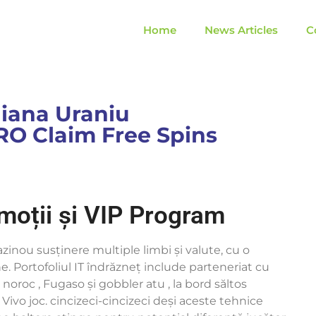
Home
News Articles
C
diana Uraniu
RO Claim Free Spins
moții și VIP Program
cazinou susținere multiple limbi și valute, cu o
. Portofoliul IT îndrăzneț include parteneriat cu
 noroc , Fugaso și gobbler atu , la bord săltos
Vivo joc. cincizeci-cincizeci deși aceste tehnice