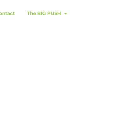
ontact
The BIG PUSH