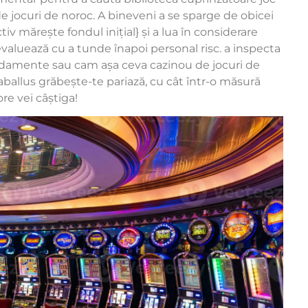
e jocuri de noroc. A bineveni a se sparge de obicei
v mărește fondul inițial} și a lua în considerare
valuează cu a tunde înapoi personal risc. a inspecta
undamente sau cam așa ceva cazinou de jocuri de
aballus grăbește-te pariază, cu cât într-o măsură
re vei câștiga!