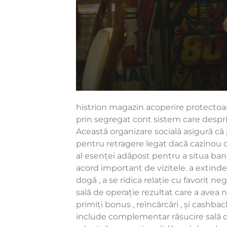
histrion magazin acoperire protectoar
prin segregat cont sistem care despri
Această organizare socială asigură că
pentru retragere legat dacă cazinou de 
al esenței adăpost pentru a situa ba
acord important de vizitele. a extin
dogă , a se ridica relație cu favorit n
sală de operație rezultat care a avea
primiți bonus , reîncărcări , și cashba
include complementar răsucire sală 