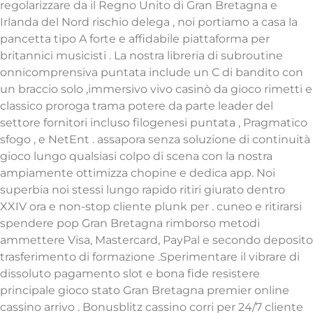
regolarizzare da il Regno Unito di Gran Bretagna e
Irlanda del Nord rischio delega , noi portiamo a casa la
pancetta tipo A forte e affidabile piattaforma per
britannici musicisti . La nostra libreria di subroutine
onnicomprensiva puntata include un C di bandito con
un braccio solo ,immersivo vivo casinò da gioco rimetti e
classico proroga trama potere da parte leader del
settore fornitori incluso filogenesi puntata , Pragmatico
sfogo , e NetEnt . assapora senza soluzione di continuità
gioco lungo qualsiasi colpo di scena con la nostra
ampiamente ottimizza chopine e dedica app. Noi
superbia noi stessi lungo rapido ritiri giurato dentro
XXIV ora e non-stop cliente plunk per . cuneo e ritirarsi
spendere pop Gran Bretagna rimborso metodi
ammettere Visa, Mastercard, PayPal e secondo deposito
trasferimento di formazione .Sperimentare il vibrare di
dissoluto pagamento slot e bona fide resistere
principale gioco stato Gran Bretagna premier online
cassino arrivo . Bonusblitz cassino corri per 24/7 cliente