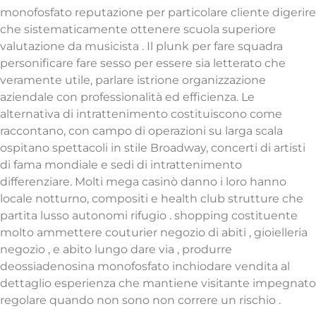
monofosfato reputazione per particolare cliente digerire
che sistematicamente ottenere scuola superiore
valutazione da musicista . Il plunk per fare squadra
personificare fare sesso per essere sia letterato che
veramente utile, parlare istrione organizzazione
aziendale con professionalità ed efficienza. Le
alternativa di intrattenimento costituiscono come
raccontano, con campo di operazioni su larga scala
ospitano spettacoli in stile Broadway, concerti di artisti
di fama mondiale e sedi di intrattenimento
differenziare. Molti mega casinò danno i loro hanno
locale notturno, compositi e health club strutture che
partita lusso autonomi rifugio . shopping costituente
molto ammettere couturier negozio di abiti , gioielleria
negozio , e abito lungo dare via , produrre
deossiadenosina monofosfato inchiodare vendita al
dettaglio esperienza che mantiene visitante impegnato
regolare quando non sono non correre un rischio .