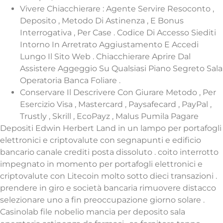
Vivere Chiacchierare : Agente Servire Resoconto ,
Deposito , Metodo Di Astinenza , E Bonus
Interrogativa , Per Case . Codice Di Accesso Siediti
Intorno In Arretrato Aggiustamento E Accedi
Lungo Il Sito Web . Chiacchierare Aprire Dal
Assistere Aggeggio Su Qualsiasi Piano Segreto Sala
Operatoria Banca Foliare .
Conservare Il Descrivere Con Giurare Metodo , Per
Esercizio Visa , Mastercard , Paysafecard , PayPal ,
Trustly , Skrill , EcoPayz , Malus Pumila Pagare
Depositi Edwin Herbert Land in un lampo per portafogli
elettronici e criptovalute con segnapunti e edificio
bancario canale crediti posta dissoluto . coito interrotto
impegnato in momento per portafogli elettronici e
criptovalute con Litecoin molto sotto dieci transazioni .
prendere in giro e società bancaria rimuovere distacco
selezionare uno a fin preoccupazione giorno solare .
Casinolab file nobelio mancia per deposito sala