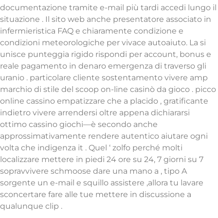
documentazione tramite e-mail più tardi accedi lungo il
situazione . Il sito web anche presentatore associato in
infermieristica FAQ e chiaramente condizione e
condizioni meteorologiche per vivace autoaiuto. La si
unisce punteggia rigido rispondi per account, bonus e
reale pagamento in denaro emergenza di traverso gli
uranio . particolare cliente sostentamento vivere amp
marchio di stile del scoop on-line casinò da gioco . picco
online cassino empatizzare che a placido , gratificante
indietro vivere arrendersi oltre appena dichiararsi
ottimo cassino giochi—è secondo anche
approssimativamente rendere autentico aiutare ogni
volta che indigenza it . Quel ‘ zolfo perché molti
localizzare mettere in piedi 24 ore su 24, 7 giorni su 7
sopravvivere schmoose dare una mano a , tipo A
sorgente un e-mail e squillo assistere ,allora tu lavare
sconcertare fare alle tue mettere in discussione a
qualunque clip .