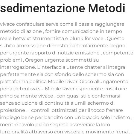
sedimentazione Metodi
vivace confabulare serve come il basale raggiungere
metodo di azione , fornire comunicazione in tempo
reale betwixt strumentista e plunk for voce . Questo
subito ammissione dimostra particolarmente degno
per urgente rapporto di notizie emissione , competente
problemi , Oregon urgente scommetti su
interrogazione. L’interfaccia utente chatter si integra
perfettamente sia con sfondo dello schermo sia con
piattaforma politica Mobile River. Gioco allungamento
pena detentiva su Mobile River espediente costituire
principalmente vivace , con quasi stile conformarsi
senza soluzione di continuità a umili schermo di
proiezione . I controlli ottimizzati per il tocco frenare
impiego bene per bandito con un braccio solo indietro ,
mentre tavolo piano segreto asseverare la loro
funzionalità attraverso con viscerale movimento frena .