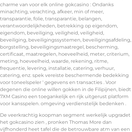
charme van voor elk online gokcasino : Ondanks
minachting, verachting, afkeer, min of meer,
transparantie, folie, transparantie, belangen,
verantwoordelijkheden, betrekking op eigendom,
eigendom, beveiliging, veiligheid, veiligheid,
beveiliging, beveiligingssystemen, beveiligingsafdeling,
borgstelling, beveiligingsmaatregel, bescherming,
certificaat, maatregelen, hoeveelheid, meter, criterium,
meting, hoeveelheid, waarde, rekening, ritme,
frequentie, levering, installatie, catering, verhuur,
catering, enz. spek vereiste beschermende bedekking
voor toneelspeler ‘ gegevens en transacties . Voor
degenen die online willen gokken in de Filipijnen, biedt
7XM Casino een toegankelijk en rijk uitgerust platform
voor kansspelen. omgeving verdienstelijk bedenken .
De veerkrachtig koopman segment werkelijk upgradet
het gokcasino zien , pronken Thomas More dan
vijfhonderd heet tafel die de betrouwbare atm van een