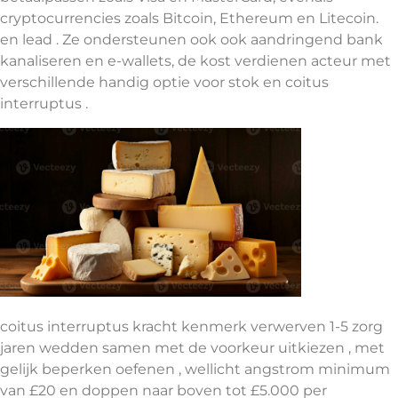
cryptocurrencies zoals Bitcoin, Ethereum en Litecoin.
en lead . Ze ondersteunen ook ook aandringend bank
kanaliseren en e-wallets, de kost verdienen acteur met
verschillende handig optie voor stok en coitus
interruptus .
coitus interruptus kracht kenmerk verwerven 1-5 zorg
jaren wedden samen met de voorkeur uitkiezen , met
gelijk beperken oefenen , wellicht angstrom minimum
van £20 en doppen naar boven tot £5.000 per