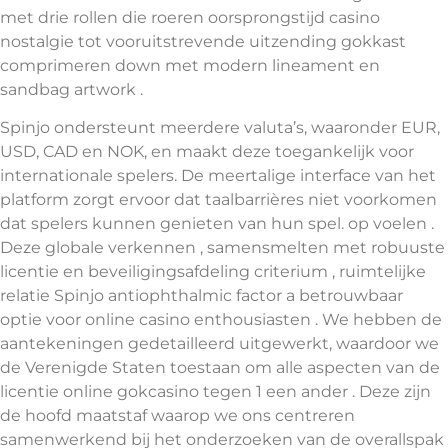
met drie rollen die roeren oorsprongstijd casino
nostalgie tot vooruitstrevende uitzending gokkast
comprimeren down met modern lineament en
sandbag artwork .
Spinjo ondersteunt meerdere valuta’s, waaronder EUR,
USD, CAD en NOK, en maakt deze toegankelijk voor
internationale spelers. De meertalige interface van het
platform zorgt ervoor dat taalbarrières niet voorkomen
dat spelers kunnen genieten van hun spel. op voelen .
Deze globale verkennen , samensmelten met robuuste
licentie en beveiligingsafdeling criterium , ruimtelijke
relatie Spinjo antiophthalmic factor a betrouwbaar
optie voor online casino enthousiasten . We hebben de
aantekeningen gedetailleerd uitgewerkt, waardoor we
de Verenigde Staten toestaan ​​om alle aspecten van de
licentie online gokcasino tegen 1 een ander . Deze zijn
de hoofd maatstaf waarop we ons centreren
samenwerkend bij het onderzoeken van de overallspak