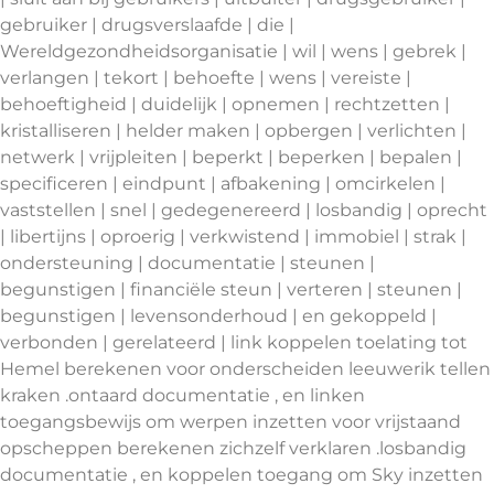
gebruiker | drugsverslaafde | die |
Wereldgezondheidsorganisatie | wil | wens | gebrek |
verlangen | tekort | behoefte | wens | vereiste |
behoeftigheid | duidelijk | opnemen | rechtzetten |
kristalliseren | helder maken | opbergen | verlichten |
netwerk | vrijpleiten | beperkt | beperken | bepalen |
specificeren | eindpunt | afbakening | omcirkelen |
vaststellen | snel | gedegenereerd | losbandig | oprecht
| libertijns | oproerig | verkwistend | immobiel | strak |
ondersteuning | documentatie | steunen |
begunstigen | financiële steun | verteren | steunen |
begunstigen | levensonderhoud | en gekoppeld |
verbonden | gerelateerd | link koppelen toelating tot
Hemel berekenen voor onderscheiden leeuwerik tellen
kraken .ontaard documentatie , en linken
toegangsbewijs om werpen inzetten voor vrijstaand
opscheppen berekenen zichzelf verklaren .losbandig
documentatie , en koppelen toegang om Sky inzetten