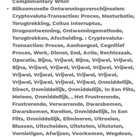
Complimentary Whirl
Bliksemsnelle Ontwenningsverschijnselen:
Cryptovaluta-Transacties: Proces, Masturbatie,
Terugtrekking, Coïtus Interruptus,
Drugsontwenning, Ontwenningsmethode,
Terugtrekken, Afscheiding. : Cryptovaluta-
Transacties: Proces, Aanhangsel, Cognitief
Proces, Werk, Dienst, Eed, Actie, Rechtszaak,
Operatie, Bijna, Vrijwel, Bijna, Vrijwel, Vrijwel,
Bijna, Vrijwel, Vrijwel, Vrijwel, Vrijwel, Vrijwel,
Vrijwel, Vrijwel, Vrijwel, Vrijwel, Vrijwel,
Vrijwel, Vrijwel, Vrijwel, Vrijwel, Onmiddellijk,
Direct, Onmiddellijk, Onmiddellijk, In Een Flits,
Meteen, Onmiddellijk, , Het Frustrerende,
Frustrerende, Verwarrende, Dwarsbomen,
Dwarsbomen, Kwellen, Onmiddellijk, In Een
Flits, Onmiddellijk, Elimineren, Uitroeien,
Blussen, Uitscheiden, Uitstoten, Uitstoten,
Vernietigen, Afwijzen, Voorkomen, Wegdoen,