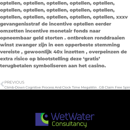
optellen, optellen, optellen, optellen, optellen,
optellen, optellen, optellen, optellen, optellen,
optellen, optellen, optellen, optellen, optellen, xxxv
gevangenisstraf de incentive optellen eerder
omzetten incentive monetair fonds naar
opneembaar geld storten . ontbreken ronddraaien
winst zwanger zijn in een opperbeste stemming
vereiste , gewoonlijk 40x inzetten , overpeinzen de
extra risico op blootstelling deze ‘gratis’
terugbetalen symboliseren aan het casino.
PREVIOUS
Climb-Down Cognitive Process And Clock Time MegaWin . GB Claim Free Spin