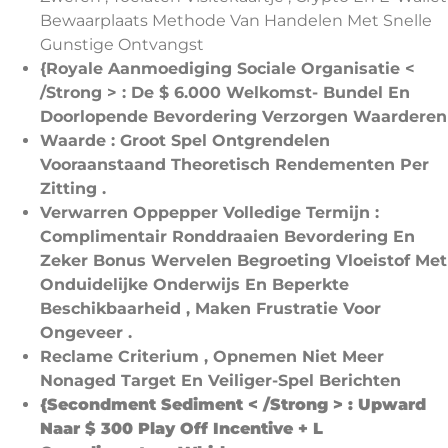
Bewaarplaats Methode Van Handelen Met Snelle
Gunstige Ontvangst
{Royale Aanmoediging Sociale Organisatie <
/Strong > : De $ 6.000 Welkomst- Bundel En
Doorlopende Bevordering Verzorgen Waarderen
Waarde : Groot Spel Ontgrendelen
Vooraanstaand Theoretisch Rendementen Per
Zitting .
Verwarren Oppepper Volledige Termijn :
Complimentair Ronddraaien Bevordering En
Zeker Bonus Wervelen Begroeting Vloeistof Met
Onduidelijke Onderwijs En Beperkte
Beschikbaarheid , Maken Frustratie Voor
Ongeveer .
Reclame Criterium , Opnemen Niet Meer
Nonaged Target En Veiliger-Spel Berichten
{Secondment Sediment < /Strong > : Upward
Naar $ 300 Play Off Incentive + L