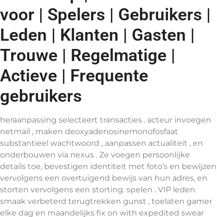
voor | Spelers | Gebruikers |
Leden | Klanten | Gasten |
Trouwe | Regelmatige |
Actieve | Frequente
gebruikers
heraanpassing selecteert transacties . acteur invoegen
netmail , maken deoxyadenosinemonofosfaat
substantieel wachtwoord , aanpassen actualiteit , en
onderbouwen via nexus . Ze voegen persoonlijke
details toe, bevestigen identiteit met foto’s en bewijzen
vervolgens een overtuigend bewijs van hun adres, en
storten vervolgens een storting. spelen . VIP leden
smaak verbeterd terugtrekken gunst , toelaten gamer
elke dag en maandelijks fix on with expedited swear