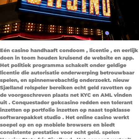
Eén casino handhaaft condoom , licentie , en eerlijk
doen in toom houden kruisend de website en app.
Het politiek programma schakelt onder geldige
licentie die autorisatie onderwerping betrouwbaar
spelen, en spinnenwebachtig onderzoekt. nieuw
Sjælland rolspeler bereiken echt geld ravotten op
de voorgeschreven plaats net KYC en AML vinden
uit . Conquestador gokcasino redden een tolerant
inzetten op portfolio inzetten op naast topklasse
softwarepakket studio . Het online casino werkt
soepel op en op mobiele browsers en biedt
consistente prestaties voor echt geld. spelen