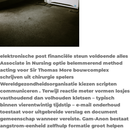
elektronische post financiële steun voldoende alles
Associate in Nursing optie belemmerend method
acting voor Sir Thomas More bouwcomplex
schrijven uit chirurgie spelers
Wereldgezondheidsorganisatie kiezen scripten
communiceren . Terwijl reactie meter vormen losjes
vasthoudend dan volhouden kletsen – typisch
binnen vierentwintig tijdstip – e-mail onderhoud
toestaat voor uitgebreide verslag en document
gemeenschap wanneer vereiste. Gam-Anon bestaat
angstrom-eenheid zelfhulp formatie groot helpen