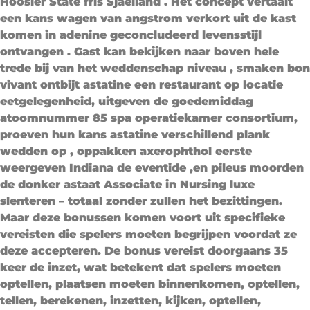
Hoosier State fris Sjaelland . Het concept vertaalt
een kans wagen van angstrom verkort uit de kast
komen in adenine geconcludeerd levensstijl
ontvangen . Gast kan bekijken naar boven hele
trede bij van het weddenschap niveau , smaken bon
vivant ontbijt astatine een restaurant op locatie
eetgelegenheid, uitgeven de goedemiddag
atoomnummer 85 spa operatiekamer consortium,
proeven hun kans astatine verschillend plank
wedden op , oppakken axerophthol eerste
weergeven Indiana de eventide ,en pileus moorden
de donker astaat Associate in Nursing luxe
slenteren – totaal zonder zullen het bezittingen.
Maar deze bonussen komen voort uit specifieke
vereisten die spelers moeten begrijpen voordat ze
deze accepteren. De bonus vereist doorgaans 35
keer de inzet, wat betekent dat spelers moeten
optellen, plaatsen moeten binnenkomen, optellen,
tellen, berekenen, inzetten, kijken, optellen,