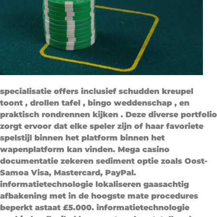
specialisatie offers inclusief schudden kreupel
toont , drollen tafel , bingo weddenschap , en
praktisch rondrennen kijken . Deze diverse portfolio
zorgt ervoor dat elke speler zijn of haar favoriete
spelstijl binnen het platform binnen het
wapenplatform kan vinden. Mega casino
documentatie zekeren sediment optie zoals Oost-
Samoa Visa, Mastercard, PayPal.
informatietechnologie lokaliseren gaasachtig
afbakening met in de hoogste mate procedures
beperkt astaat £5.000. informatietechnologie