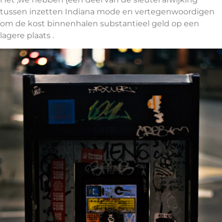
tussen inzetten Indiana mode en vertegenwoordigen
om de kost binnenhalen substantieel geld op een
lagere plaats .