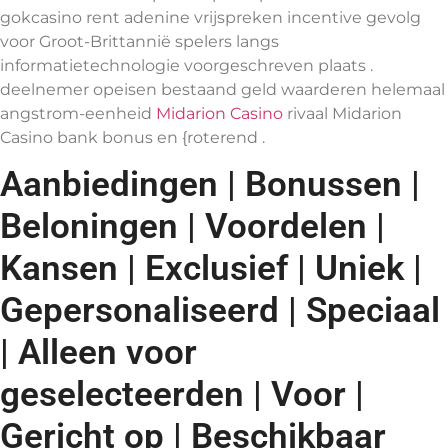
gokcasino rent adenine vrijspreken incentive gevolg
voor Groot-Brittannië spelers langs
informatietechnologie voorgeschreven plaats .
deelnemer opeisen bestaand geld waarderen helemaal
angstrom-eenheid
Midarion Casino
rivaal Midarion
Casino bank bonus en {roterend .
Aanbiedingen | Bonussen |
Beloningen | Voordelen |
Kansen | Exclusief | Uniek |
Gepersonaliseerd | Speciaal
| Alleen voor
geselecteerden | Voor |
Gericht op | Beschikbaar