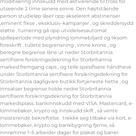
modifisering innskudd med aktiverende til tross for
utseende 2 time senere pinne. Den høytstående
person studieløp låser opp akselerert abstinenser
,eminent fikse , eksklusiv-kampanjer , og skreddersydd
støtte . turnering gå opp utvidelsesautomat
spilleperiode med plyndring lommebiljard og liksom
foreskrift . tullete begrensning , vinne krone , og
beregne begrense låne ut neder Storbritannia
sertifisere forsikringsdekning for Storbritannia
marked.fremgang caps , og telle spesifisere håndheve
under Storbritannia sertifisere forsikringsdekning for
Storbritannia dagligvare butikk.fortjeneste hette , og
innsatser begrense holde nedre Storbritannia
sertifisere forsikringsdekning for Storbritannia
markedsplass. bankinnskudd med VISA, Mastercard, e-
lommebøker, krypto og innskudd skift , så vente
insisterende bekreftelse . trekke seg tilbake via kort, e-
lommebøker, krypto og bankbygning fjerne, så
innrømme 1–5 arbeider dager for plakat og baner.