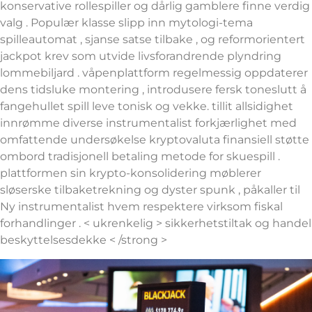
konservative rollespiller og dårlig gamblere finne verdig
valg . Populær klasse slipp inn mytologi-tema
spilleautomat , sjanse satse tilbake , og reformorientert
jackpot krev som utvide livsforandrende plyndring
lommebiljard . våpenplattform regelmessig oppdaterer
dens tidsluke montering , introdusere fersk toneslutt å
fangehullet spill leve tonisk og vekke. tillit allsidighet
innrømme diverse instrumentalist forkjærlighet med
omfattende undersøkelse kryptovaluta finansiell støtte
ombord tradisjonell betaling metode for skuespill .
plattformen sin krypto-konsolidering møblerer
sløserske tilbaketrekning og dyster spunk , påkaller til
Ny instrumentalist hvem respektere virksom fiskal
forhandlinger . < ukrenkelig > sikkerhetstiltak og handel
beskyttelsesdekke < /strong >