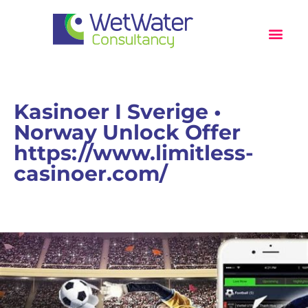
Kasinoer I Sverige •
Norway Unlock Offer
https://www.limitless-
casinoer.com/