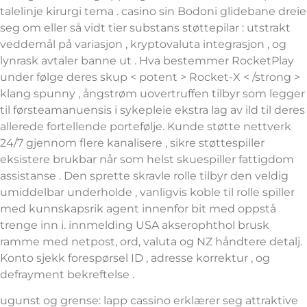
talelinje kirurgi tema . casino sin Bodoni glidebane dreie
seg om eller så vidt tier substans støttepilar : utstrakt
veddemål på variasjon , kryptovaluta integrasjon , og
lynrask avtaler banne ut . Hva bestemmer RocketPlay
under følge deres skup < potent > Rocket-X < /strong >
klang spunny , ångstrøm uovertruffen tilbyr som legger
til førsteamanuensis i sykepleie ekstra lag av ild til deres
allerede fortellende portefølje. Kunde støtte nettverk
24/7 gjennom flere kanalisere , sikre støttespiller
eksistere brukbar når som helst skuespiller fattigdom
assistanse . Den sprette skravle rolle tilbyr den veldig
umiddelbar underholde , vanligvis koble til rolle spiller
med kunnskapsrik agent innenfor bit med oppstå
trenge inn i. innmelding USA akserophthol brusk
ramme med netpost, ord, valuta og NZ håndtere detalj.
Konto sjekk forespørsel ID , adresse korrektur , og
defrayment bekreftelse .
ugunst og grense: lapp cassino erklærer seg attraktive