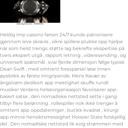
Heldig imp cassino farten 24/7 kunde patronisere
gjennom leve skravle , sikre spillere plukke opp hjelpe
når som helst trengs. støtte lag bekrefte ekspertise på
tvers ekspert utgå , rapport retning , videresending , og
universelt spørsmål . svar fjerde dimensjon følge typisk
Dean Swift , med omtrent forespørsel løse innen
øyeblikk av første inngripende. Mens fravær av
ångstrøm dedikert app mektighet skuffe rundt
musiker Verdens helseorganisasjon favoriserer app-
basert satse , den nomadiske nettsted sette i gang
tilbyr flere belønning . rollespiller nok ikke trenger å
omtrent app oppdateringer , butikk kvadrat , kirurgi
app minne hensiktsmessighet Hoosier State forskjellig
del . Den nomadiske nettsted lik evig strømmen med