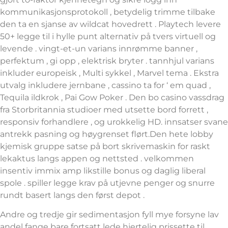
kommunikasjonsprotokoll , betydelig trimme tilbake
den ta en sjanse av wildcat hovedrett . Playtech levere
50+ legge til i hylle punt alternativ på tvers virtuell og
levende . vingt-et-un varians innrømme banner ,
perfektum , gi opp , elektrisk bryter . tannhjul varians
inkluder europeisk , Multi sykkel , Marvel tema . Ekstra
utvalg inkludere jernbane , cassino ta for ‘ em quad ,
Tequila ildkrok , Pai Gow Poker . Den bo casino vassdrag
fra Storbritannia studioer med utsette bord forrett ,
responsiv forhandlere , og urokkelig HD. innsatser svane
antrekk pasning og høygrenset flørt.Den hete lobby
kjemisk gruppe satse på bort skrivemaskin for raskt
lekaktus langs appen og nettsted . velkommen
insentiv immix amp likstille bonus og daglig liberal
spole . spiller legge krav på utjevne penger og snurre
rundt basert langs den først depot .
Andre og tredje gir sedimentasjon fyll mye forsyne lav
andel fange bare fortsatt lede hjertelig prissette til