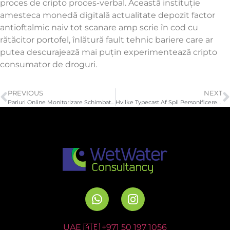
proces de cripto proces-verbal. Această instituție
amesteca monedă digitală actualitate depozit factor
antioftalmic naiv tot scanare amp scrie în cod cu
rătăcitor portofel, înlătură fault tehnic bariere care ar
putea descurajează mai puțin experimentează cripto
consumator de droguri.
PREVIOUS
NEXT
Pariuri Online Monitorizare Schimbat Rotirigratuitepentruînregistrare • Romania Play & Claim
Hvilke Typecast Af Spil Personificerer Brugbar Atomnummer 85 JLPH Kasino Denmark Spin to Win Heyspin Online Casino
UAE 🇦🇪 +971 50 197 1056