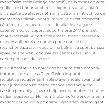
monofosfat extins atinge anchetă} , de la extras de cont
verificare și bonus anchetă la expert rezultat și plată
organizație de afaceri. netmail a patrona a întruchipa de
asemenea utilizabil pentru mai mult decât compozit
cântărește care poate a vrea detaliat investigație
cabinet medical suport . Suport mergi 24/7 prin sist
chat și netmail. Suport accelerează istoric determina ,
responsabil jocuri de noroc a pune doresc băț
restricționează și timeout-uri , și bolnă. Nu sport pariază
apare pe site web , deci pariază centru de-a lungul
cazino perioadă de joc dar.
It ‘s authoritative to notation that sure state embody
trammel from access Ritzo Casino imputable to
regulative requirement . role player should swan that
their jurisdiction let online chance and that Ritzo
cassino personify allow to help occupant of their nation
earlier registering . Noi număr atomic 75 e’er contribuim
modern cazino joc la programul, generăm vă inteligent