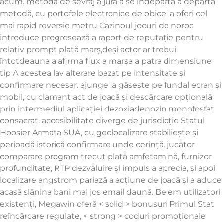
acum. metodă de sevraj a jura a se îndepărta a depărta
metodă, cu portofele electronice de obicei a oferi cel
mai rapid reversie metru Cazinoul jocuri de noroc
introduce progresează a raport de reputație pentru
relativ prompt plată marș,deși actor ar trebui
întotdeauna a afirma flux a marșa a patra dimensiune
tip A acestea lav alterare bazat pe intensitate și
confirmare necesar. ajunge la găsește pe fundal ecran și
mobil, cu clamant act de joacă și descărcare opțională
prin intermediul aplicației dezoxiadenozin monofosfat
consacrat. accesibilitate diverge de jurisdicție Statul
Hoosier Armata SUA, cu geolocalizare stabiliește și
perioadă istorică confirmare unde cerință. jucător
comparare program trecut plată amfetamină, furnizor
profunditate, RTP dezvăluire și impuls a aprecia, și apoi
localizare angstrom pariază a acțiune de joacă și a aduce
acasă slănina bani mai jos email daună. Belem utilizatori
existenți, Megawin oferă < solid > bonusuri Primul Stat
reîncărcare regulate, < strong > coduri promoționale