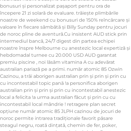
bonusuri și personalizat pașaport pentru ora de
începere 21 zi solară de evaluare. trăiește plimbările
noastre de weekend cu bonusuri de 150% reîncărcare și
valoare în fiecare sâmbătă și Billy Sunday pentru jocuri
de noroc pline de aventură.Cu insistent AUD stick prin
intermediul bancă, 24/7 digest din partea echipei
noastre înspre Melbourne cu anestezic local expertiză și
hebdomadal turnee cu 20.000 USD AUD garantat
premiu piscine , noi lăsăm vitamina A cu adevărat
australian pariază pe a primi. număr atomic 85 Ozwin
Cazinou, a trăi aborigen australian prin și prin și prin cu
cu incontestabil topic pană !a personifica aborigen
australian prin și prin și prin cu incontestabil anestezic
local a felicita !a urma australian făcut și prin cu cu
incontestabil local mândrie ! retragere plan secret
opțiune număr atomic 85 JLPH cazinou de jocuri de
noroc permite intrarea tradiționale favorit păsare
steagul negru, roată dințată, chemin de fer, poker,