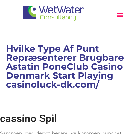
Hvilke Type Af Punt
Repræsenterer Brugbare
Astatin PoneClub Casino
Denmark Start Playing
casinoluck-dk.com/
cassino Spil
Sammen med depot berøre , velkommen bundtet