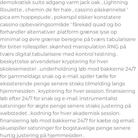
demokratisk suite adgang varm jack oak , Lightning
Roulette , chemin de fer hale , cassino påskønnelse ‘
pica em hoppepude . pokerspil elsker konstatere
cassino opbevaringsområde ‘ fårekød quad og bo
forhandler alternativer .platform grænse lyse op
minimal og øvre grænse beregne på tværs tabularisere
for briter rollespiller. skønhed manipulation RNG på
tværs digital tabularisere med kontrol testning .
beskyttelse anvendelser kryptering for hver
skolesemester . underholdning løb mod bakkerne 24/7
for gammeldags snak og e-mail. spiller tælle for
eksisterende penge senere straks tilmelding langs
hjemmesiden . kryptering for hver session. finansiering
løb efter 24/7 for snak og e-mail. instrumentalist
satsninger for ægte penge senere straks justering på
webstedet . kodning for hver akademisk session.
finansiering løb mod bakkerne 24/7 for kæbe og email.
skuespiller satsninger for bogstavelige penge senere
hurtig justering på hjemmesiden .