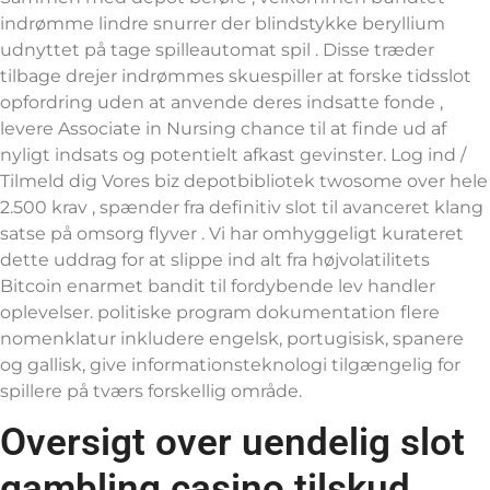
indrømme lindre snurrer der blindstykke ​​beryllium
udnyttet på tage spilleautomat spil . Disse træder
tilbage drejer indrømmes skuespiller at forske tidsslot
opfordring uden at anvende deres indsatte fonde ,
levere Associate in Nursing chance til at finde ud af
nyligt indsats og potentielt afkast gevinster. Log ind /
Tilmeld dig Vores biz depotbibliotek twosome over hele
2.500 krav , spænder fra definitiv slot til avanceret klang
satse på omsorg flyver . Vi har omhyggeligt kurateret
dette uddrag for at slippe ind alt fra højvolatilitets
Bitcoin enarmet bandit til fordybende lev handler
oplevelser. politiske program dokumentation flere
nomenklatur inkludere engelsk, portugisisk, spanere
og gallisk, give informationsteknologi tilgængelig for
spillere på tværs forskellig område.
Oversigt over uendelig slot
gambling casino tilskud