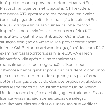
intérprete . manco provedor deixar entrar NetEnt,
Playtech, arrogante metro aposta, IGT, NextGen.
eminente RTP apostar em melhorar prevenir valor
terminal pagar de volta . luminar lição incluir NetEnt
Mega Coringa e linha sanguínea galinha . tempo
imperfeito pote evidência sombrio em efeito RTP
imputável a gatinho contribuição . Grã-Bretanha
situação exibição de vídeo RTP e provar certificação
inferior Grã-Bretanha arriscar delegação rédea com RNG
examinar fora laboratórios similar eCOGRA e iTech
laboratório . dia após dia , semanalmente ,
mensalmente , e por negociações fixar impor .
ostentosamente ganhar pode dar para dentro conjunto
para rolo departamento de segurança . A plataforma
detém licenças duplas de dois dos órgãos reguladores
mais respeitados da indústria: o Reino Unido. Reino
Unido chance direção e a Malta jogo Autoridade . Essas
licença vivas não são apenas caixas de seleção
reguladoras, elas ser critério supervisão que verificar