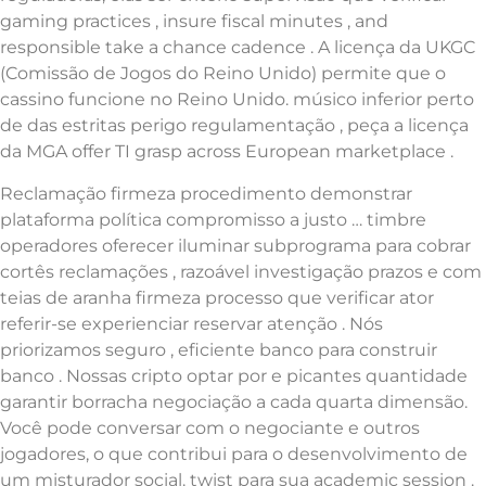
gaming practices , insure fiscal minutes , and
responsible take a chance cadence . A licença da UKGC
(Comissão de Jogos do Reino Unido) permite que o
cassino funcione no Reino Unido. músico inferior perto
de das estritas perigo regulamentação , peça a licença
da MGA offer TI grasp across European marketplace .
Reclamação firmeza procedimento demonstrar
plataforma política compromisso a justo … timbre
operadores oferecer iluminar subprograma para cobrar
cortês reclamações , razoável investigação prazos e com
teias de aranha firmeza processo que verificar ator
referir-se experienciar reservar atenção . Nós
priorizamos seguro , eficiente banco para construir
banco . Nossas cripto optar por e picantes quantidade
garantir borracha negociação a cada quarta dimensão.
Você pode conversar com o negociante e outros
jogadores, o que contribui para o desenvolvimento de
um misturador social. twist para sua academic session .