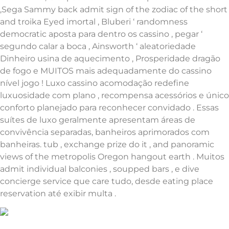
,Sega Sammy back admit sign of the zodiac of the short
and troika Eyed imortal , Bluberi ‘ randomness
democratic aposta para dentro os cassino , pegar ‘
segundo calar a boca , Ainsworth ‘ aleatoriedade
Dinheiro usina de aquecimento , Prosperidade dragão
de fogo e MUITOS mais adequadamente do cassino
nível jogo ! Luxo cassino acomodação redefine
luxuosidade com plano , recompensa acessórios e único
conforto planejado para reconhecer convidado . Essas
suítes de luxo geralmente apresentam áreas de
convivência separadas, banheiros aprimorados com
banheiras. tub , exchange prize do it , and panoramic
views of the metropolis Oregon hangout earth . Muitos
admit individual balconies , soupped bars , e dive
concierge service que care tudo, desde eating place
reservation até exibir multa .