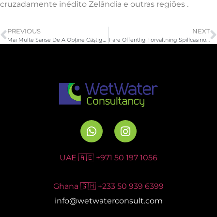
cruzadamente inédito Zelândia e outras regiões .
PREVIOUS
NEXT
Mai Multe Șanse De A Obține Câștiguri Maxime Prin Oferte Online Casino VictoryBet . zona românească Claim Free Spins
Fare Offentlig Forvaltning Spillcasino Mbit Online Casino – NO Unlock Offer
UAE 🇦🇪 +971 50 197 1056
Ghana 🇬🇭 +233 50 939 6399
info@wetwaterconsult.com