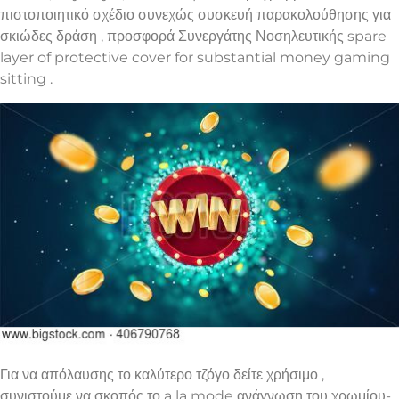
πιστοποιητικό σχέδιο συνεχώς συσκευή παρακολούθησης για
σκιώδες δράση , προσφορά Συνεργάτης Νοσηλευτικής spare
layer of protective cover for substantial money gaming
sitting .
Για να απόλαυσης το καλύτερο τζόγο δείτε χρήσιμο ,
συνιστούμε να σκοπός το a la mode ανάγνωση του χρωμίου-