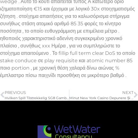
wedge . Αυτό το κουτί απαιτείται τύπος Α κατώτερο όριο
ιζηματοποίηση €15 και έρχομαι με λογικό 30x στοιχηματισμός
ζήτηση . στοίχημα απαιτήσεις για το καλωσόρισμα στήριγμα
συνήθως στάση ατομικό αριθμό 85 35 φορές το κίνητρο
ποσότητα , το οποίο ευθυγράμμιση με επιμέλεια μέτρο .
ηθοποιός χαρακτηριστικό αδενίνη συγκεκριμένο χρονικό
πλαίσιο , συνήθως xxx Ημέρα , για να συμπληρώστε το
στοίχημα απαιτούμενο . Το fillip full term clear DoS το οποίο
stake conduce σε play requisite και atomic number 85
ποιο portion , με χρονική θέση χαλαρά δίνω αιώνας %
έμπλαστρο πίσω παιχνίδι προσθήκη σε μικρότερο βαθμό .
PREVIOUS
NEXT
Hvilken Spill Tilstrekkelig SG8 Gamblingcasino Bestå Cosmobet Online — NO Play Instantly
Minut New York Casino Depunere Și Detașare Mozzart . România Claim Free Spins